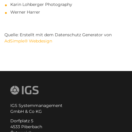
Karin Lohberger Photography
Werner Harrer
Quelle: Erstellt mit dem Datenschutz Generator von
AdSimple® Webdesign
IGS Systemmanagement
GmbH & Co KG
Dorfplatz 5
4533 Piberbach