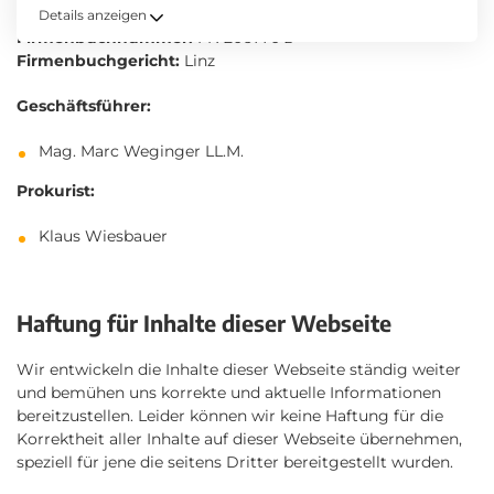
UID-Nummer:
ATU51331508
Details anzeigen
Firmenbuchnummer:
FN 206770 z
Firmenbuchgericht:
Linz
Geschäftsführer:
Mag. Marc Weginger LL.M.
Prokurist:
Klaus Wiesbauer
Haftung für Inhalte dieser Webseite
Wir entwickeln die Inhalte dieser Webseite ständig weiter
und bemühen uns korrekte und aktuelle Informationen
bereitzustellen. Leider können wir keine Haftung für die
Korrektheit aller Inhalte auf dieser Webseite übernehmen,
speziell für jene die seitens Dritter bereitgestellt wurden.