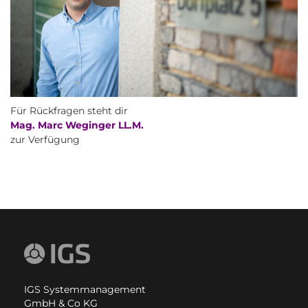
Für Rückfragen steht dir
Mag. Marc Weginger LL.M.
zur Verfügung
IGS Systemmanagement
GmbH & Co KG