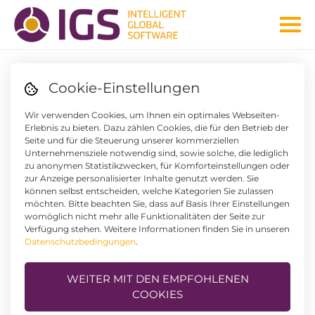
Cookie-Einstellungen
WIR FAHREN GRÜN
Wir verwenden Cookies, um Ihnen ein optimales Webseiten-
EIN JAHR E-MOBILITÄT
Erlebnis zu bieten. Dazu zählen Cookies, die für den Betrieb der
Seite und für die Steuerung unserer kommerziellen
BEI IGS
Unternehmensziele notwendig sind, sowie solche, die lediglich
zu anonymen Statistikzwecken, für Komforteinstellungen oder
zur Anzeige personalisierter Inhalte genutzt werden. Sie
können selbst entscheiden, welche Kategorien Sie zulassen
möchten. Bitte beachten Sie, dass auf Basis Ihrer Einstellungen
womöglich nicht mehr alle Funktionalitäten der Seite zur
Verfügung stehen. Weitere Informationen finden Sie in unseren
Datenschutzbedingungen
.
WEITER MIT DEN EMPFOHLENEN
COOKIES