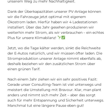
unserem Weg zu mehr Nachhaltigkeit.
Dank der Überkapazitäten unserer PV-Anlage können
wir die Fahrzeuge jetzt optimal mit eigenem
Ökostrom laden. Hierfür haben wir 4 Ladestationen
installiert. Über das Jahr gesehen produzieren wir
weiterhin mehr Strom, als wir verbrauchen – ein echtes
Plus für unsere Klimabilanz!
Jetzt, wo die Tage kälter werden, sinkt die Reichweite
der E-Autos natürlich, und wir müssen öfter laden. Die
Stromproduktion unserer Anlage nimmt ebenfalls ab,
deshalb beziehen wir den zusätzlichen Strom über
einen grünen Tarif.
Nach einem Jahr ziehen wir ein sehr positives Fazit:
Gerade unser Consulting-Team ist viel unterwegs und
meistert die Umstellung mit Bravour. Klar, man plant
anders und nimmt sich mehr Zeit – aber das sorgt
auch für mehr Entspannung und Sicherheit unterwegs.
Manchmal tut eine längere Pause eben gut!