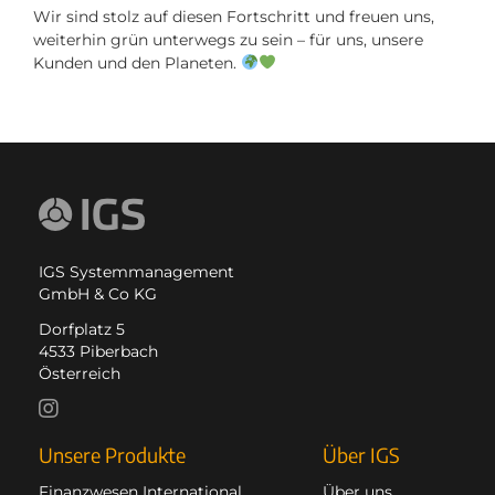
Wir sind stolz auf diesen Fortschritt und freuen uns,
weiterhin grün unterwegs zu sein – für uns, unsere
Kunden und den Planeten.
IGS Systemmanagement
GmbH & Co KG
Dorfplatz 5
4533 Piberbach
Österreich
Unsere Produkte
Über IGS
Finanzwesen International
Über uns