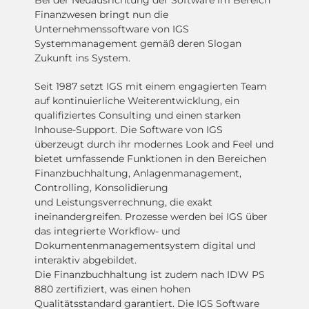
Bei der Neuausrichtung der Software im Bereich
Finanzwesen bringt nun die
Unternehmenssoftware von IGS
Systemmanagement gemäß deren Slogan
Zukunft ins System.
Seit 1987 setzt IGS mit einem engagierten Team
auf kontinuierliche Weiterentwicklung, ein
qualifiziertes Consulting und einen starken
Inhouse-Support. Die Software von IGS
überzeugt durch ihr modernes Look and Feel und
bietet umfassende Funktionen in den Bereichen
Finanzbuchhaltung, Anlagenmanagement,
Controlling, Konsolidierung
und Leistungsverrechnung, die exakt
ineinandergreifen. Prozesse werden bei IGS über
das integrierte Workflow- und
Dokumentenmanagementsystem digital und
interaktiv abgebildet.
Die Finanzbuchhaltung ist zudem nach IDW PS
880 zertifiziert, was einen hohen
Qualitätsstandard garantiert. Die IGS Software