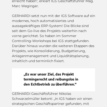
erreicht haben“, erklärt IGS Geschäftsführer Mag.
Marc Weginger.
GERHARDI setzt nun mit der IGS Software auf ein
modernes, hoch automatisiertes und
aussagekräftiges ERP-System! Die Blicke sind
seit dem Go-live des Projekts weiterhin nach
vorne gerichtet. So haben im Sommer
Controlling-Workshops bei IGS stattgefunden.
Darüber hinaus wurden die weiteren Etappen des
Projekts, wie Konsolidierung, Budgetierung,
Anlagenmanagement und Liquiditätsplanung,
inhaltlich und terminlich fixiert.
„Es war unser Ziel, das Projekt
termingerecht und reibungslos in
den Echtbetrieb zu überführen.“
GERHARDI Geschäftsführer Nikolas
Schwarzelmüller betont: „In IGS haben wir einen
strategischen Geschäftspartner gefunden, mit