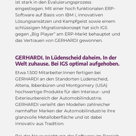
ist stark in den Evaluierungsprozess
eingestiegen. Mit einer hoch funktionalen ERP-
Software auf Basis von IBM i, innovativen
Lösungsansätzen und Kampfgeist sowie einem
schlüssigen Migrationskonzept hat sich IGS
gegen „Big Player“ am ERP-Markt behauptet und
das Vertrauen von GERHARDI gewonnen.
GERHARDI. In Lüdenscheid daheim. In der
Welt zuhause. Bei IGS optimal aufgehoben.
Etwa 1.500 Mitarbeiter:Innen fertigen bei
GERHARDI an den Standorten Lüdenscheid,
Altena, Ibbenbüren und Montgomery (USA)
hochwertige Produkte für den Interieur- und
Exterieurbereich der Automobilindustrie.
GERHARDI verleiht den Modellen zahlreicher
namhafter Marken der Automobilindustrie ihre
glanzvolle Metalloberfläche und ist dabei
innovativ aus Tradition.