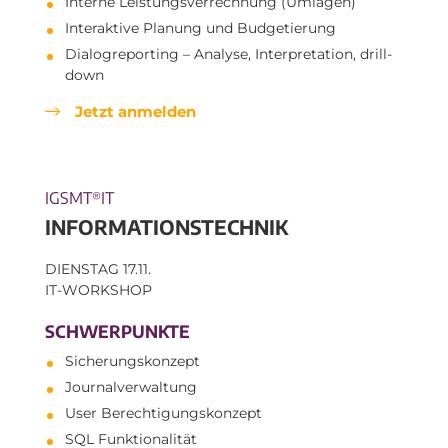
Interne Leistungsverrechnung (Umlagen)
Interaktive Planung und Budgetierung
Dialogreporting – Analyse, Interpretation, drill-
down
Jetzt anmelden
IGSMT
IT
®
INFORMATIONSTECHNIK
DIENSTAG 17.11.
IT-WORKSHOP
SCHWERPUNKTE
Sicherungskonzept
Journalverwaltung
User Berechtigungskonzept
SQL Funktionalität