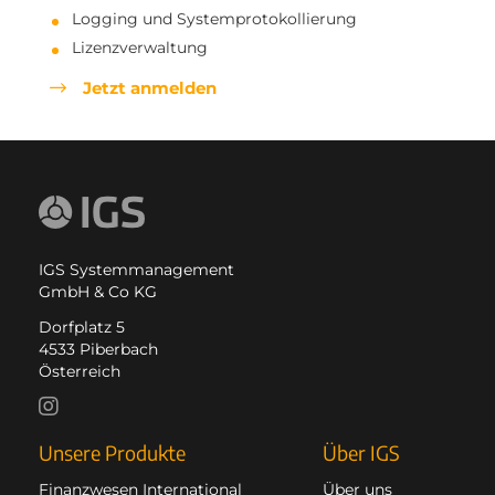
Logging und Systemprotokollierung
Lizenzverwaltung
Jetzt anmelden
IGS Systemmanagement
GmbH & Co KG
Dorfplatz 5
4533 Piberbach
Österreich
Unsere Produkte
Über IGS
Finanzwesen International
Über uns