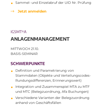
Sammel- und Einzelabruf der UID Nr. Prüfung
Jetzt anmelden
IGSMT
A
®
ANLAGENMANAGEMENT
MITTWOCH 21.10.
BASIS-SEMINAR
SCHWERPUNKTE
Definition und Parametrierung von
Stammdaten (Objekte und Verteilungscodes-
Rundungsdifferenzen, Erinnerungswert)
Integration und Zusammenspiel MTA zu MTF
und MTC (Belegzuordnung, Afa Buchungen)
Verschiedene Varianten der Belegzuordnung
anhand von Geschäftsfällen