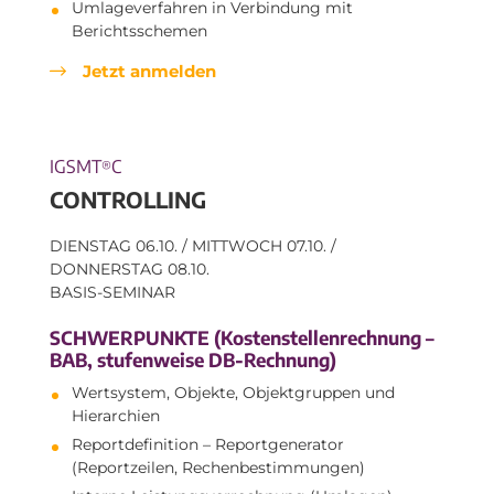
Umlageverfahren in Verbindung mit
Berichtsschemen
Jetzt anmelden
IGSMT
C
®
CONTROLLING
DIENSTAG 06.10. / MITTWOCH 07.10. /
DONNERSTAG 08.10.
BASIS-SEMINAR
SCHWERPUNKTE (Kostenstellenrechnung –
BAB, stufenweise DB-Rechnung)
Wertsystem, Objekte, Objektgruppen und
Hierarchien
Reportdefinition – Reportgenerator
(Reportzeilen, Rechenbestimmungen)