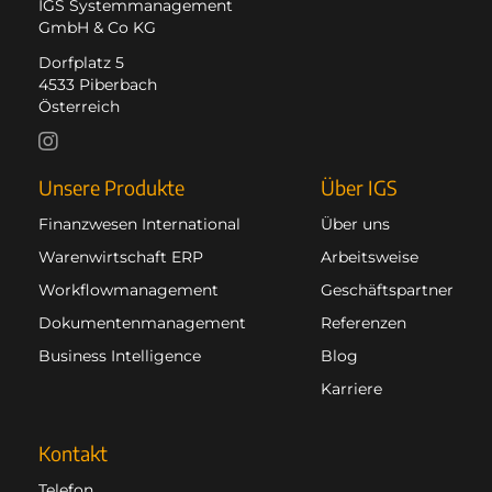
IGS Systemmanagement
GmbH & Co KG
Dorfplatz 5
4533 Piberbach
Österreich
Unsere Produkte
Über IGS
Finanzwesen International
Über uns
Warenwirtschaft ERP
Arbeitsweise
Workflowmanagement
Geschäftspartner
Dokumentenmanagement
Referenzen
Business Intelligence
Blog
Karriere
Kontakt
Telefon