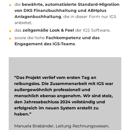
die
bewährte, automatisierte Standard-Migration
von DKS Finanzbuchhaltung und ABHplus
Anlagenbuchhaltung
, die in dieser Form nur IGS
anbietet,
das
zeitgemäße Look & Feel
der IGS Software,
sowie die hohe
Fachkompetenz und das
Engagement des IGS-Teams
.
“Das Projekt verlief vom ersten Tag an
reibungslos. Die Zusammenarbeit mit IGS war
außergewöhnlich professionell und
menschlich ebenso angenehm. Wir sind stolz,
den Jahresabschluss 2024 vollständig und
erfolgreich im neuen System erstellt zu
haben.”
Manuela Brabänder, Leitung Rechnungswesen,