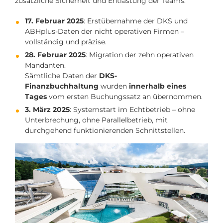
zusätzliche Sicherheit und Entlastung der Teams.
17. Februar 2025
: Erstübernahme der DKS und
ABHplus-Daten der nicht operativen Firmen –
vollständig und präzise.
28. Februar 2025
: Migration der zehn operativen
Mandanten.
Sämtliche Daten der
DKS-
Finanzbuchhaltung
wurden
innerhalb eines
Tages
vom ersten Buchungssatz an übernommen.
3. März 2025
: Systemstart im Echtbetrieb – ohne
Unterbrechung, ohne Parallelbetrieb, mit
durchgehend funktionierenden Schnittstellen.