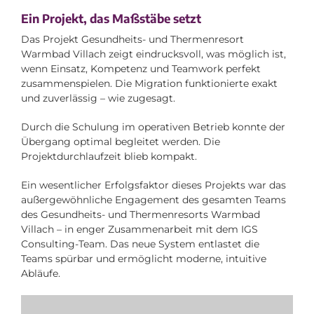
Ein Projekt, das Maßstäbe setzt
Das Projekt Gesundheits- und Thermenresort
Warmbad Villach zeigt eindrucksvoll, was möglich ist,
wenn Einsatz, Kompetenz und Teamwork perfekt
zusammenspielen. Die Migration funktionierte exakt
und zuverlässig – wie zugesagt.
Durch die Schulung im operativen Betrieb konnte der
Übergang optimal begleitet werden. Die
Projektdurchlaufzeit blieb kompakt.
Ein wesentlicher Erfolgsfaktor dieses Projekts war das
außergewöhnliche Engagement des gesamten Teams
des Gesundheits- und Thermenresorts Warmbad
Villach – in enger Zusammenarbeit mit dem IGS
Consulting-Team. Das neue System entlastet die
Teams spürbar und ermöglicht moderne, intuitive
Abläufe.