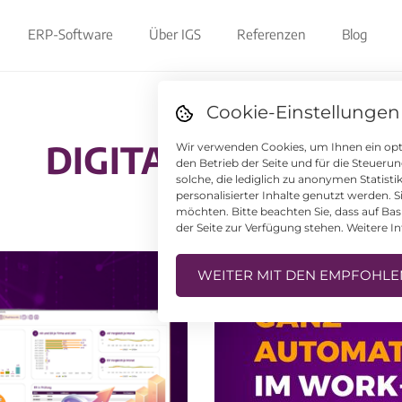
ERP-Software
Über IGS
Referenzen
Blog
Cookie-Einstellungen
DIGITALISIERUNG
Wir verwenden Cookies, um Ihnen ein opti
den Betrieb der Seite und für die Steuer
solche, die lediglich zu anonymen Statist
personalisierter Inhalte genutzt werden. 
möchten. Bitte beachten Sie, dass auf Bas
der Seite zur Verfügung stehen. Weitere I
WEITER MIT DEN EMPFOHLE