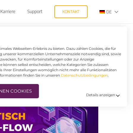
Karriere
Support
KONTAKT
DE
males Webseiten-Erlebnis zu bieten. Dazu zählen Cookies, die für
ung unserer kommerziellen Unternehmensziele notwendig sind, sowie
ikzwecken, für Komforteinstellungen oder zur Anzeige
Sie können selbst entscheiden, welche Kategorien Sie zulassen
is Ihrer Einstellungen womöglich nicht mehr alle Funktionalitäten
nformationen finden Sie in unseren
Datenschutzbedingungen
.
NEN COOKIES
Details anzeigen