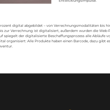
Entwicklungsimpulse.
 Prozent digital abgebildet – von Verrechnungsmodalitäten bis hi
is zur Verrechnung ist digitalisiert, außerdem wurden die Web-
f spiegelt der digitalisierte Beschaffungsprozess alle Abläufe 
ital organisiert: Alle Produkte haben einen Barcode, dazu gibt e
ventur.