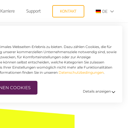
Karriere
Support
KONTAKT
DE
 BEFLÜGELT
males Webseiten-Erlebnis zu bieten. Dazu zählen Cookies, die für
ung unserer kommerziellen Unternehmensziele notwendig sind, sowie
ikzwecken, für Komforteinstellungen oder zur Anzeige
Sie können selbst entscheiden, welche Kategorien Sie zulassen
is Ihrer Einstellungen womöglich nicht mehr alle Funktionalitäten
nformationen finden Sie in unseren
Datenschutzbedingungen
.
NEN COOKIES
Details anzeigen