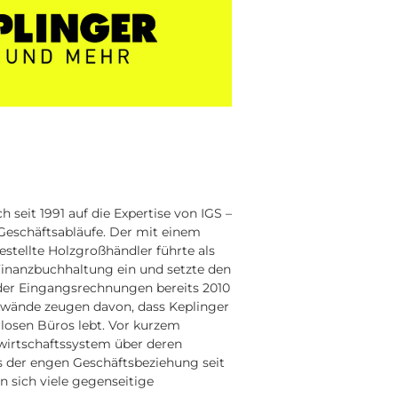
 seit 1991 auf die Expertise von IGS –
Geschäftsabläufe. Der mit einem
estellte Holzgroßhändler führte als
inanzbuchhaltung ein und setzte den
der Eingangsrechnungen bereits 2010
kwände zeugen davon, dass Keplinger
erlosen Büros lebt. Vor kurzem
wirtschaftssystem über deren
s der engen Geschäftsbeziehung seit
n sich viele gegenseitige