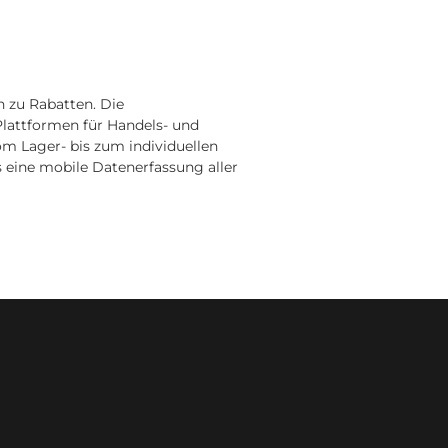
n zu Rabatten. Die
Plattformen für Handels- und
vom Lager- bis zum individuellen
s eine mobile Datenerfassung aller